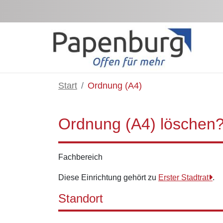
Skip to Main Content
Start
Ordnung (A4)
Ordnung (A4) löschen
Fachbereich
Diese Einrichtung gehört zu
Erster Stadtrat
.
Standort