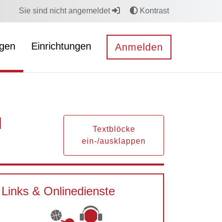
Sie sind nicht angemeldet
Kontrast
ngen
Einrichtungen
Anmelden
d
Textblöcke
ein-/ausklappen
Links & Onlinedienste