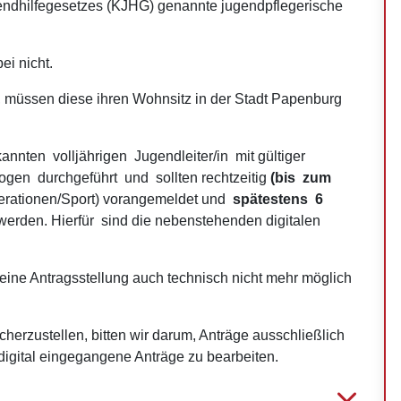
gendhilfegesetzes (KJHG) genannte jugendpflegerische
ei nicht.
 müssen diese ihren Wohnsitz in der Stadt Papenburg
ten volljährigen Jugendleiter/in mit gültiger
gen durchgeführt und sollten rechtzeitig
(bis zum
erationen/Sport) vorangemeldet und
spätestens 6
werden. Hierfür sind die nebenstehenden digitalen
, eine Antragsstellung auch technisch nicht mehr möglich
cherzustellen, bitten wir darum, Anträge ausschließlich
 digital eingegangene Anträge zu bearbeiten.