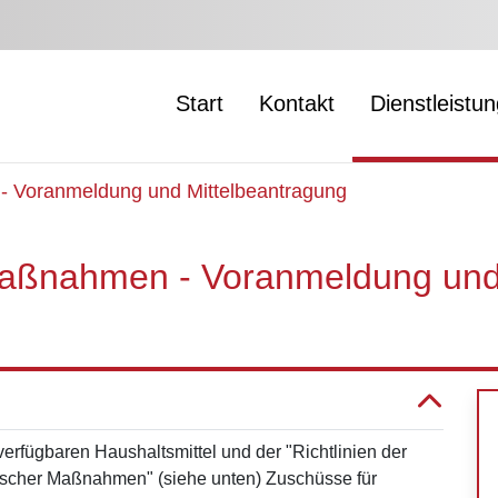
Start
Kontakt
Dienstleistu
 Voranmeldung und Mittelbeantragung
aßnahmen - Voranmeldung un
rfügbaren Haushaltsmittel und der "Richtlinien der
ischer Maßnahmen" (siehe unten) Zuschüsse für