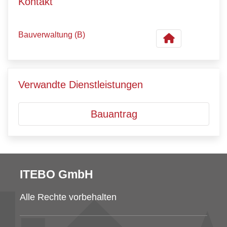
Kontakt
Bauverwaltung (B)
Verwandte Dienstleistungen
Bauantrag
ITEBO GmbH
Alle Rechte vorbehalten