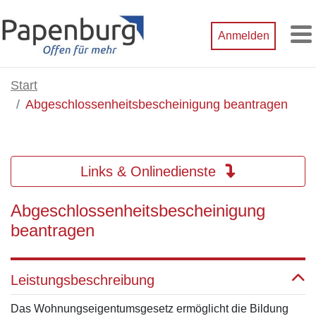
Zum Hauptinhalt springen
Anmelden
M
Start
Abgeschlossenheitsbescheinigung beantragen
Links & Onlinedienste
Abgeschlossenheitsbescheinigung
beantragen
Leistungsbeschreibung
Das Wohnungseigentumsgesetz ermöglicht die Bildung