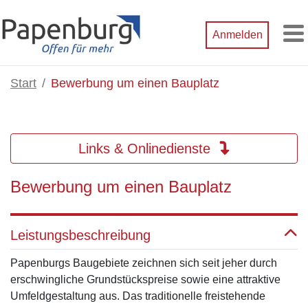
Zum Hauptinhalt springen
Anmelden
M
Start
Bewerbung um einen Bauplatz
Links & Onlinedienste
Bewerbung um einen Bauplatz
Leistungsbeschreibung
Papenburgs Baugebiete zeichnen sich seit jeher durch
erschwingliche Grundstückspreise sowie eine attraktive
Umfeldgestaltung aus. Das traditionelle freistehende