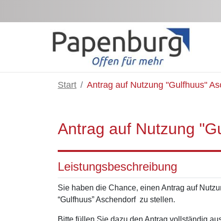
Zum Hauptinhalt springen
Start
Antrag auf Nutzung "Gulfhuus" As
Antrag auf Nutzung "G
Leistungsbeschreibung
Sie haben die Chance, einen Antrag auf Nutzu
“Gulfhuus” Aschendorf zu stellen.
Bitte füllen Sie dazu den Antrag vollständig 