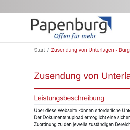
Zum Hauptinhalt springen
Start
Zusendung von Unterlagen - Bürg
Zusendung von Unterla
Leistungsbeschreibung
Über diese Webseite können erforderliche Unt
Der Dokumentenupload ermöglicht eine sichere
Zuordnung zu den jeweils zuständigen Bereic