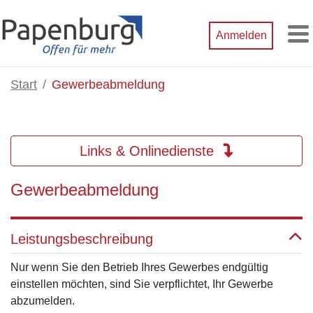
Zum Hauptinhalt springen
Anmelden
M
Start
Gewerbeabmeldung
Links & Onlinedienste
Gewerbeabmeldung
Leistungsbeschreibung
Nur wenn Sie den Betrieb Ihres Gewerbes endgültig
einstellen möchten, sind Sie verpflichtet, Ihr Gewerbe
abzumelden.