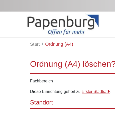
Salta al contingut principal
Start
Ordnung (A4)
Ordnung (A4) löschen
Fachbereich
Diese Einrichtung gehört zu
Erster Stadtrat
.
Standort